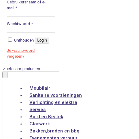
Gebruikersnaam of e-
mail
*
Wachtwoord
*
Onthouden
Login
Je wachtwoord
vergeten?
Producten
zoeken
Meubilair
Sanitaire voorzieningen
Verlichting en elektra
Servies
Bord en Bestek
Glaswerk
Bakken,braden en bbq
Evenementen verhuur