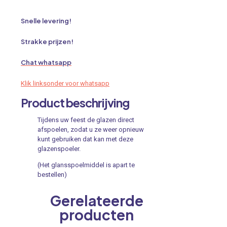
Snelle levering!
Strakke prijzen!
Chat whatsapp
Klik linksonder voor whatsapp
Product beschrijving
Tijdens uw feest de glazen direct
afspoelen, zodat u ze weer opnieuw
kunt gebruiken dat kan met deze
glazenspoeler.
(Het glansspoelmiddel is apart te
bestellen)
Gerelateerde
producten