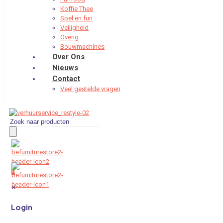
Koffie Thee
Spel en fun
Veiligheid
Overig
Bouwmachines
Over Ons
Nieuws
Contact
Veel gestelde vragen
Producten
zoeken
0
✕
Login